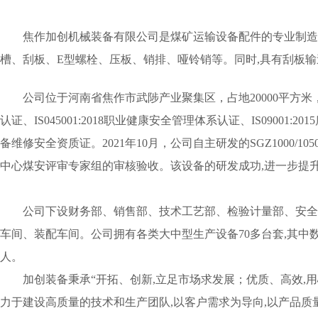
焦作加创机械装备有限公司是煤矿运输设备配件的专业制造
槽、刮板、E型螺栓、压板、销排、哑铃销等。同时,具有刮板
公司位于河南省焦作市武陟产业聚集区，占地20000平方米，地
认证、IS045001:2018职业健康安全管理体系认证、IS090
备维修安全资质证。2021年10月，公司自主研发的SGZ1000
中心煤安评审专家组的审核验收。该设备的研发成功,进一步提
公司下设财务部、销售部、技术工艺部、检验计量部、安全
车间、装配车间。公司拥有各类大中型生产设备70多台套,其中数
人。
加创装备秉承“开拓、创新,立足市场求发展；优质、高效,用
力于建设高质量的技术和生产团队,以客户需求为导向,以产品质