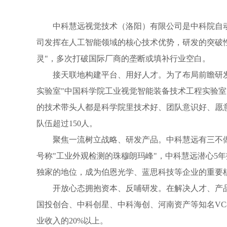
中科慧远视觉技术（洛阳）有限公司是中科院自
司发挥在人工智能领域的核心技术优势，研发的突破
灵
"
，多次打破国际厂商的垄断或填补行业空白。
接天联地构建平台、用好人才。为了布局前瞻研
实验室"中国科学院工业视觉智能装备技术工程实验
的技术带头人都是科学院里技术好、团队意识好、愿意
队伍超过150人。
聚焦一流树立战略、研发产品。中科慧远有三不
号称"工业外观检测的珠穆朗玛峰"，中科慧远潜心5
独家的地位，成为伯恩光学、蓝思科技等企业的重要
开放心态拥抱资本、反哺研发。在解决人才、产
国投创合、中科创星、中科海创、河南资产等知名VC
业收入的20%以上。