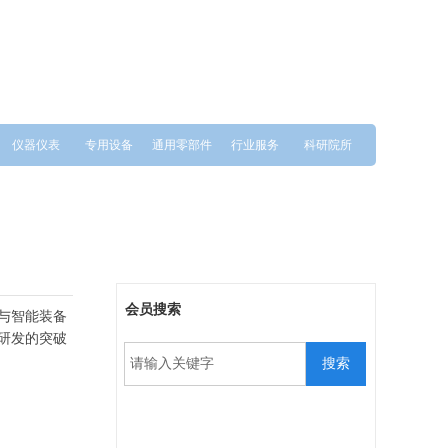
仪器仪表
专用设备
通用零部件
行业服务
科研院所
会员搜索​
与智能装备
研发的突破
搜索