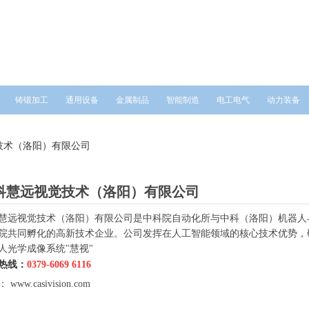
铸锻加工
通用设备
金属制品
智能制造
电工电气
动力装备
技术（洛阳）有限公司
科慧远视觉技术（洛阳）有限公司
慧远视觉技术（洛阳）有限公司是中科院自动化所与中科（洛阳）机器人
院共同孵化的高新技术企业。公司发挥在人工智能领域的核心技术优势，
人光学成像系统"慧视"
热线：
0379-6069 6116
www.casivision.com