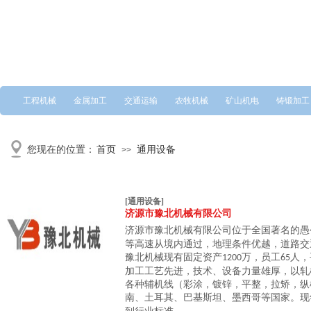
工程机械
金属加工
交通运输
农牧机械
矿山机电
铸锻加工
您现在的位置：
首页
通用设备
>>
[通用设备]
济源市豫北机械有限公司
济源市豫北机械有限公司位于全国著名的愚
等高速从境内通过，地理条件优越，道路交
豫北机械现有固定资产
万，员工
人，
1200
65
加工工艺先进，技术、设备力量雄厚，以轧
各种辅机线（彩涂，镀锌，平整，拉矫，纵
南、土耳其、巴基斯坦、墨西哥等国家。现