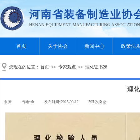
河南省装
备制造业协
HENAN EQUIPMENT MANUFACTURING ASSOCIATION
首页
关于协会
新闻中心
政策法
您现在的位置：
首页
专家观点
理化证书28
>>
>>
理化
来源:
|
作者:
zb
|
发布时间:
2025-09-12
|
595
次浏览
|