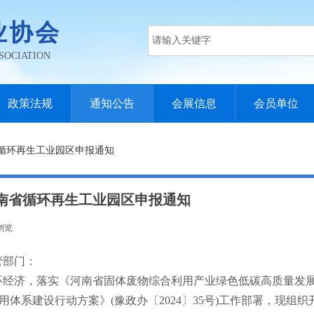
业协会
SOCIATION
政策法规
通知公告
会展信息
会员单位
省循环再生工业园区申报通知
度河南省循环再生工业园区申报通知
浏览
|
管部门：
经济，落实《河南省固体废物综合利用产业绿色低碳高质量发
用体系建设行动方案》(豫政办〔2024〕35号)工作部署，现组织开