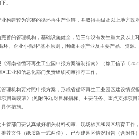
如下。
业构建较为完整的循环再生产业链，并取得县级及以上地方政
完善的管理机构，基础设施健全，近三年没有发生重大及以上
循环、企业小循环”基本原则，围绕主导产业及主要产品、资源
南省循环再生工业园申报方案编制指南》（豫工信节〔2025
港区工业和信息化部门负责组织初审推荐工作。
管理机构要对照申报方案，形成省循环再生工业园区建设情况
撑项目调度表》(见附件2),对目标指标、主要任务、重点支撑项
、具体措施。
主管部门要认真做好相关材料初审、现场核实和园区培育工作
料、推荐文件（纸质版一式两份）、已创建园区情况报告（含附件