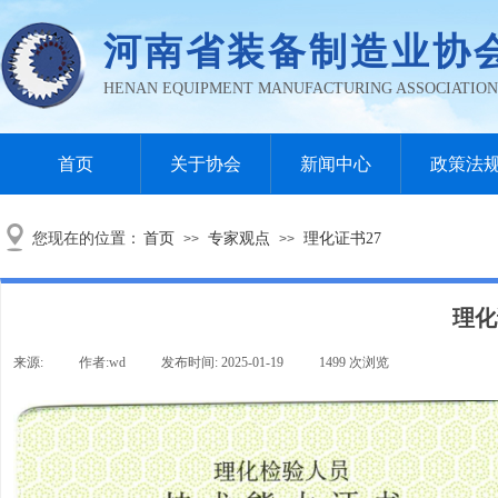
河南省装
备制造业协
HENAN EQUIPMENT MANUFACTURING ASSOCIATION
首页
关于协会
新闻中心
政策法
您现在的位置：
首页
专家观点
理化证书27
>>
>>
理化
来源:
|
作者:
wd
|
发布时间:
2025-01-19
|
1499
次浏览
|