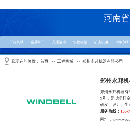
工程机械
金属加工
交通运输
农牧机械
矿山机电
铸锻加工
您现在的位置：
首页
工程机械
郑州永邦机器有限公司
>>
>>
郑州永邦机
郑州永邦机器有
9号，是以螺杆
研发、设计、生
服务热线：
136-
网址：www.wbco