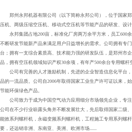
郑州永邦机器有限公司（以下简称永邦公司），位于国家郑
压机、两级压缩空压机、移动式空压机等节能产品的研发、设计
永邦集团占地200亩，标准化厂房两万余平方米，员工60
不断研发节能新产品来满足用户日益增长的需求。公司拥有专门
台；拥有一支综合素质高、技术能力强的研发队伍，是郑州市企业
品，拥有空压机领域知识产权30余项，有年产500余台专用螺
公司有完善的人才激励机制，先进的企业智造信息化平台，严格执
品的一流品质。公司自2006年取得国家工业生产许可证以来，
节能环保绿色产品。
公司致力于成为中国空气动力应用细分市场领先企业，专注
公司在不少行业崭露头角并不断发展壮大，先后取得国家二级、
能效系列螺杆机，永磁变频系列螺杆机，工程施工专用系列螺杆
要，还远销非洲、东南亚、美洲、欧洲市场......